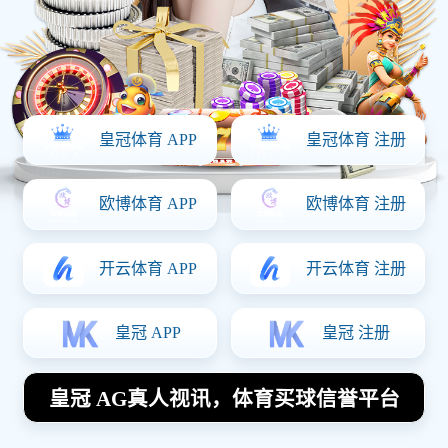
皇冠体育 APP
皇冠体育 注册
欧博体育 APP
欧博体育 注册
开云体育 APP
开云体育 注册
皇冠 APP
皇冠 注册
皇冠 AG真人视讯，体育买球信誉平台