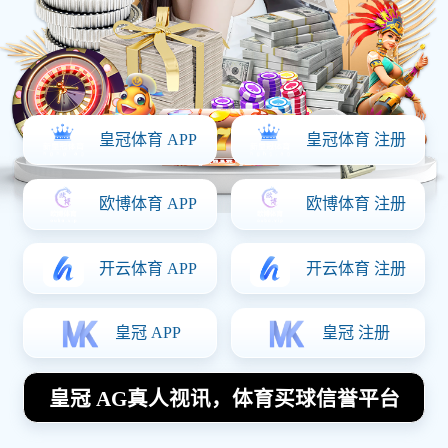
皇冠体育 APP
皇冠体育 注册
欧博体育 APP
欧博体育 注册
开云体育 APP
开云体育 注册
皇冠 APP
皇冠 注册
皇冠 AG真人视讯，体育买球信誉平台