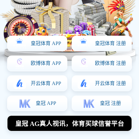
皇冠体育 APP
皇冠体育 注册
欧博体育 APP
欧博体育 注册
开云体育 APP
开云体育 注册
皇冠 APP
皇冠 注册
皇冠 AG真人视讯，体育买球信誉平台