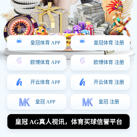
皇冠体育 APP
皇冠体育 注册
欧博体育 APP
欧博体育 注册
开云体育 APP
开云体育 注册
皇冠 APP
皇冠 注册
皇冠 AG真人视讯，体育买球信誉平台