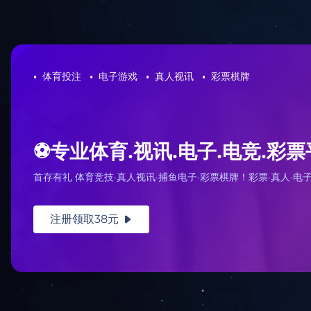
·
体育投注
·
电子游戏
·
真人视讯
·
彩票棋牌
⚽专业体育.视讯.电子.电竞.彩
首存有礼 体育竞技·真人视讯·捕鱼电子·彩票棋牌！彩票·真人·电子
注册领取38元
