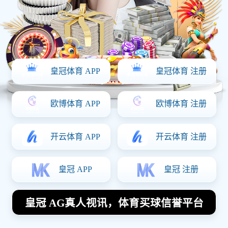
皇冠体育 APP
皇冠体育 注册
欧博体育 APP
欧博体育 注册
开云体育 APP
开云体育 注册
皇冠 APP
皇冠 注册
皇冠 AG真人视讯，体育买球信誉平台